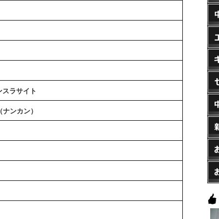
ンスラサイト
G（ナンカン）