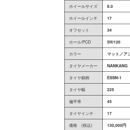
ホイールサイズ
8.0
ホイールインチ
17
オフセット
34
ホール
/
PCD
5H
/
120
カラー
マット／ア
タイヤメーカー
NANKAN
タイヤ銘柄
ESSN-1
タイヤ幅
225
偏平率
45
タイヤインチ
17
価格 (税込)
130,000円