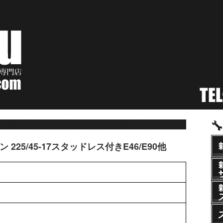
ン 225/45-17スタッドレス付きE46/E90他