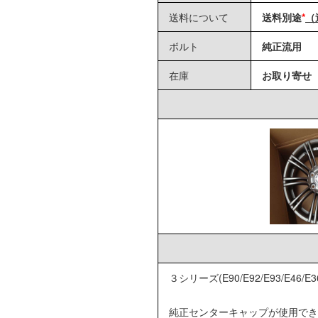
送料について
送料別途
*
（
ボルト
純正流用
在庫
お取り寄せ
３シリーズ(E90/E92/E93/E46/E
純正センターキャップが使用でき