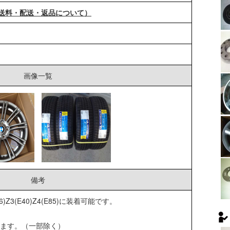
送料・配送・返品について）
画像一覧
備考
36)Z3(E40)Z4(E85)に装着可能です。
ます。（一部除く）