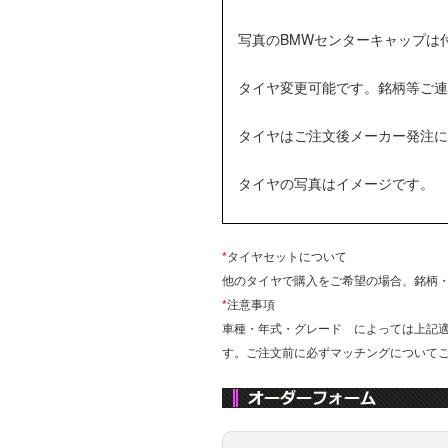
写真のBMWセンターキャップは
タイヤ変更可能です。銘柄等ご連
タイヤはご注文後メーカー発注に
タイヤの写真はイメージです。
*
タイヤセットについて
他のタイヤで購入をご希望の場合、銘柄
*
注意事項
車種・年式・グレード によっては上記
す。ご注文前に必ずマッチングについて