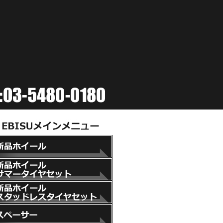
新品ホイール
新品ホイール+サマータイヤセット
新品ホイール+スタッドレスタイヤセット