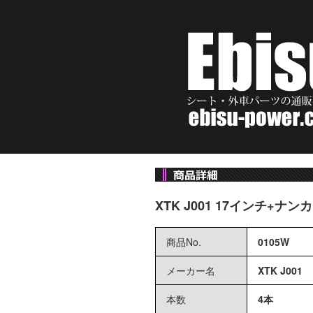
XTK J001 17インチ+ナンカ
商品No.
0105W
メーカー名
XTK J001
本数
4本