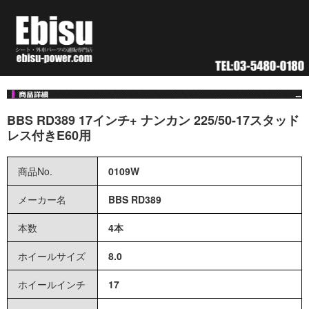
BBS RD389 17インチ+ ナンカン 225/50-17スタッド
レス付きE60用
商品No.
0109W
メーカー名
BBS RD389
本数
4本
ホイールサイズ
8.0
ホイールインチ
17