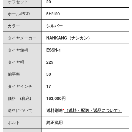
オフセット
20
ホール
/
PCD
5H
/
120
カラー
シルバー
タイヤメーカー
NANKANG（ナンカン）
タイヤ銘柄
ESSN-1
タイヤ幅
225
偏平率
50
タイヤインチ
17
価格 (税込)
163,000円
送料について
送料別途
*
（送料・配送・返品について）
ボルト
純正流用