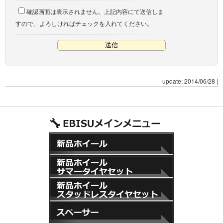
確認画面は表示されません。上記内容にて送信しま
すので、よろしければチェックを入れてください。
update: 2014/06/28
|
新品ホイール
新品ホイール+サマータイヤセット
新品ホイール+スタッドレスタイヤセット