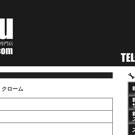
ム クローム