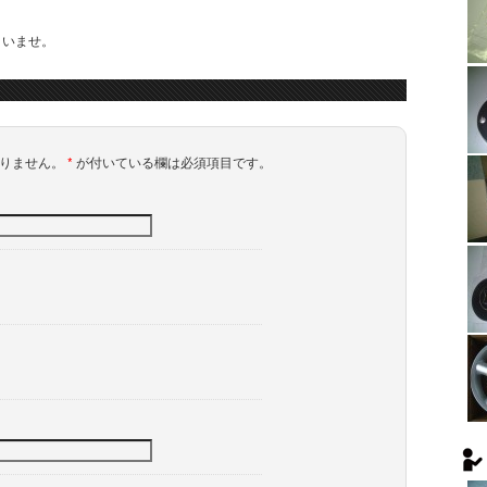
さいませ。
ありません。
*
が付いている欄は必須項目です。