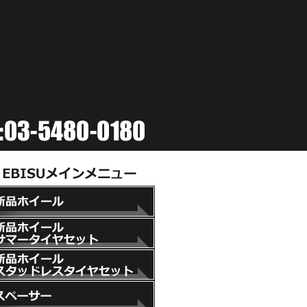
新品ホイール
新品ホイール+サマータイヤセット
新品ホイール+スタッドレスタイヤセット