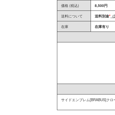
価格 (税込)
8,500円
送料について
送料別途
*
（
在庫
在庫有り
サイドエンブレム[BRABUS]クロー