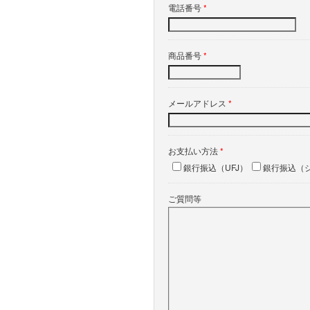
電話番号
*
商品番号
*
メールアドレス
*
お支払い方法
*
銀行振込（UFJ）
銀行振込（
ご質問等