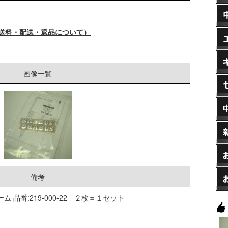
送料・配送・返品について）
画像一覧
備考
ム 品番:219-000-22 ２枚＝１セット