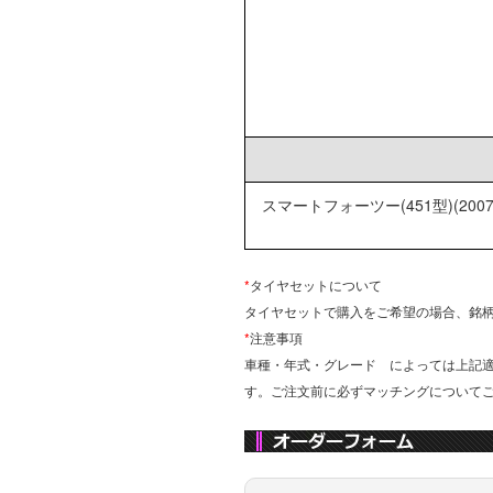
スマートフォーツー(451型)(20
*
タイヤセットについて
タイヤセットで購入をご希望の場合、銘
*
注意事項
車種・年式・グレード によっては上記
す。ご注文前に必ずマッチングについて