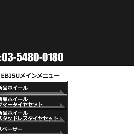
新品ホイール
新品ホイール+サマータイヤセット
新品ホイール+スタッドレスタイヤセット