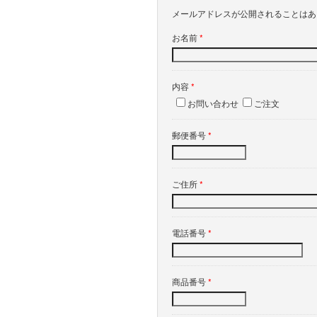
メールアドレスが公開されることは
お名前
*
内容
*
お問い合わせ
ご注文
郵便番号
*
ご住所
*
電話番号
*
商品番号
*