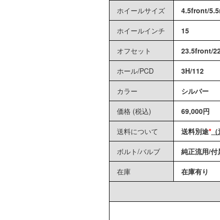
ホイールサイズ
4.5front/5.5
ホイールインチ
15
オフセット
23.5front/2
ホール/PCD
3H
/
112
カラー
シルバー
価格 (税込)
69,000円
送料について
送料別途
*
（
ボルト
/
バルブ
純正流用
/
付
在庫
在庫有り