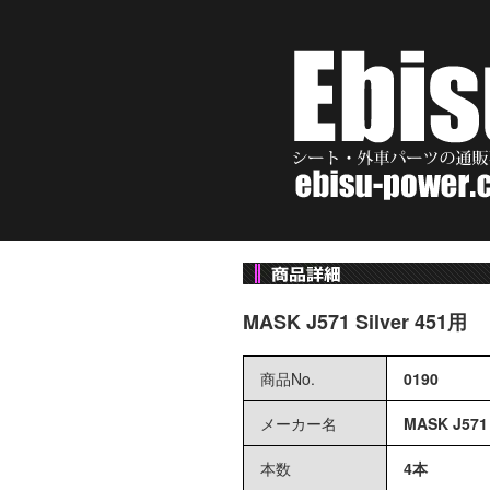
MASK J571 Silver 451用
商品No.
0190
メーカー名
MASK J571
本数
4本