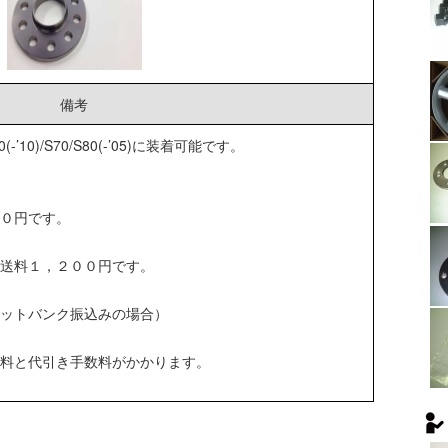
備考
C/S60(-’10)/S70/S80(-’05)に装着可能です。
０円です。
は送料１，２００円です。
ットバンク振込みの場合）
料と代引き手数料がかかります。