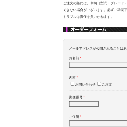
ご注文の際には、車輌（型式・グレード
できない場合がございます。必ずご確認
トラブルは責任を負いかねます。
メールアドレスが公開されることは
お名前
*
内容
*
お問い合わせ
ご注文
郵便番号
*
ご住所
*