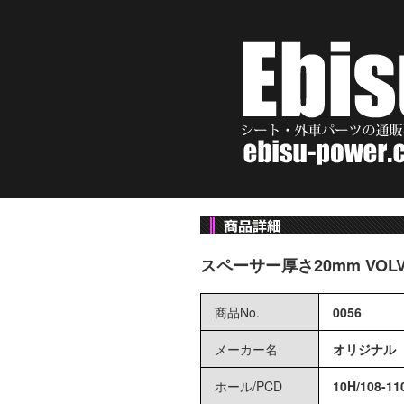
スペーサー厚さ20mm VOLV
商品No.
0056
メーカー名
オリジナル
ホール
/
PCD
10H
/
108-11