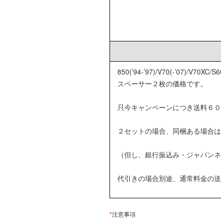
850(’94-’97)/V70(-’07)/V70X
スペーサー２枚の価格です。
只今キャンペーンにつき送料６０
２セットの場合、同梱ある場合
（但し、銀行振込み・ジャパンネ
代引きの場合別途、通常料金の送
*
注意事項