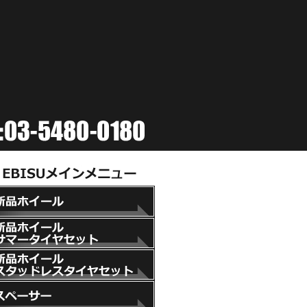
新品ホイール
新品ホイール+サマータイヤセット
新品ホイール+スタッドレスタイヤセット