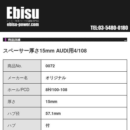
スペーサー厚さ15mm AUDI用4/108
商品No.
0072
メーカー名
オリジナル
ホール
/
PCD
8H
/
100-108
厚さ
15mm
ハブ径
57.1mm
ハブ
付