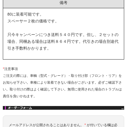
備考
80に装着可能です。
スペーサー２枚の価格です。
只今キャンペーンにつき送料５４０円です。但し、２セットの
場合、同梱ある場合は送料８６４円です。代引きの場合別途代
引き手数料かかります。
*
注意事項
ご注文の際には、車輌（型式・グレード）・取り付け部（フロント・リア）を
お知らせ下さい。車種により装着できない場合がございます。必ずご確認下さ
い。取り付けの際はよく確認して下さい。無理に使用された場合のトラブルは
責任を負いかねます。
メールアドレスが公開されることはありません。
*
が付いている欄は必